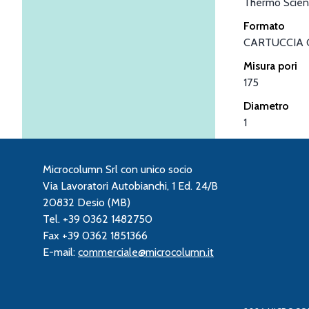
Thermo Scient
Formato
CARTUCCIA 
Misura pori
175
Diametro
1
Microcolumn Srl con unico socio
Via Lavoratori Autobianchi, 1 Ed. 24/B
20832 Desio (MB)
Tel. +39 0362 1482750
Fax +39 0362 1851366
E-mail:
commerciale@microcolumn.it