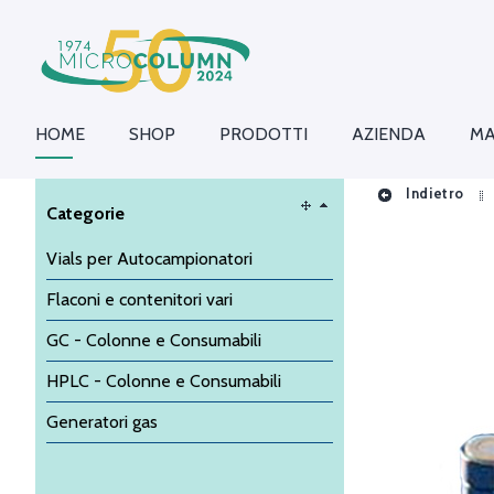
HOME
SHOP
PRODOTTI
AZIENDA
MA
Indietro
Categorie
Vials per Autocampionatori
Flaconi e contenitori vari
GC - Colonne e Consumabili
HPLC - Colonne e Consumabili
Generatori gas