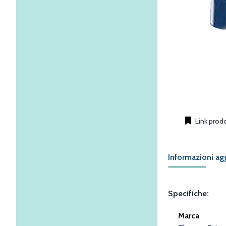
Link prod
Informazioni ag
Specifiche:
Marca