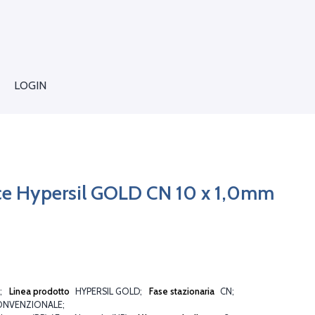
LOGIN
ce Hypersil GOLD CN 10 x 1,0mm
Linea prodotto
HYPERSIL GOLD
Fase stazionaria
CN
ONVENZIONALE