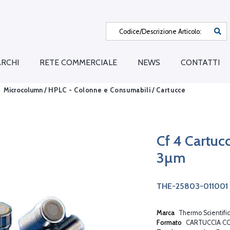
RCHI
RETE COMMERCIALE
NEWS
CONTATTI
Microcolumn /
HPLC - Colonne e Consumabili
/
Cartucce
Cf 4 Cartuc
3µm
THE-25803-011001
Marca
Thermo Scientific
Formato
CARTUCCIA C