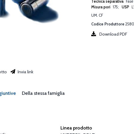
Tecnica separativa
Fase
Misura pori
175
USP
L
UM. CF
Codice Produttore
2580
Download PDF
otto
Invia link
giuntive
Della stessa famiglia
Linea prodotto