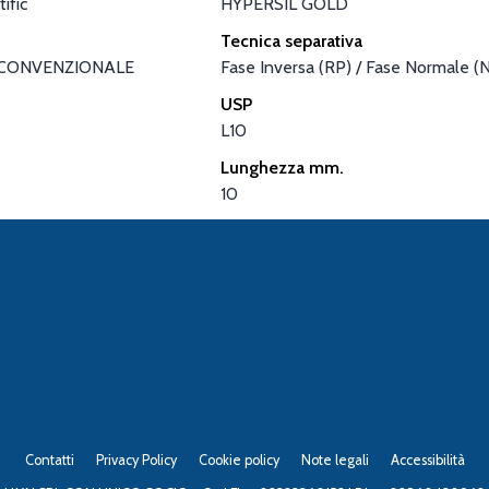
ific
HYPERSIL GOLD
Tecnica separativa
CONVENZIONALE
Fase Inversa (RP) / Fase Normale (
USP
L10
Lunghezza mm.
10
Contatti
Privacy Policy
Cookie policy
Note legali
Accessibilità