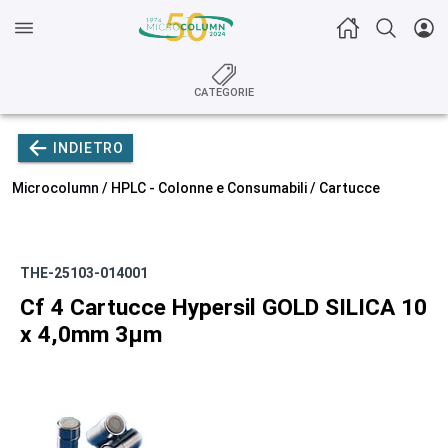
CATEGORIE
INDIETRO
Microcolumn /
HPLC - Colonne e Consumabili
/
Cartucce
THE-25103-014001
Cf 4 Cartucce Hypersil GOLD SILICA 10
x 4,0mm 3µm