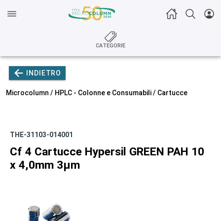
CATEGORIE
INDIETRO
Microcolumn /
HPLC - Colonne e Consumabili
/
Cartucce
THE-31103-014001
Cf 4 Cartucce Hypersil GREEN PAH 10
x 4,0mm 3µm