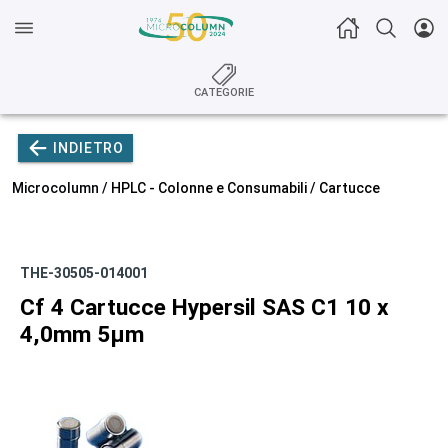
CATEGORIE
INDIETRO
Microcolumn /
HPLC - Colonne e Consumabili
/
Cartucce
THE-30505-014001
Cf 4 Cartucce Hypersil SAS C1 10 x
4,0mm 5µm