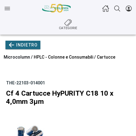
CATEGORIE
INDIETRO
Microcolumn /
HPLC - Colonne e Consumabili
/
Cartucce
THE-22103-014001
Cf 4 Cartucce HyPURITY C18 10 x
4,0mm 3µm