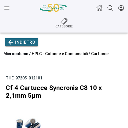
CATEGORIE
INDIETRO
Microcolumn /
HPLC - Colonne e Consumabili
/
Cartucce
THE-97205-012101
Cf 4 Cartucce Syncronis C8 10 x
2,1mm 5µm