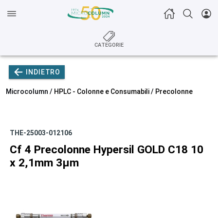
CATEGORIE
INDIETRO
Microcolumn /
HPLC - Colonne e Consumabili
/
Precolonne
THE-25003-012106
Cf 4 Precolonne Hypersil GOLD C18 10
x 2,1mm 3µm