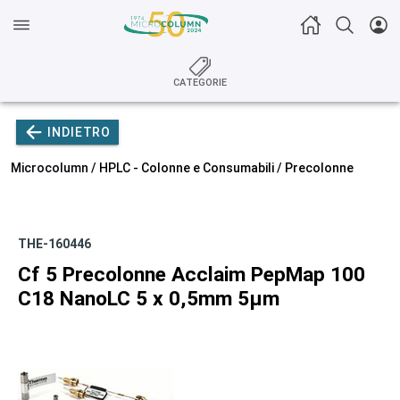
CATEGORIE
INDIETRO
Microcolumn /
HPLC - Colonne e Consumabili
/
Precolonne
THE-160446
Cf 5 Precolonne Acclaim PepMap 100
C18 NanoLC 5 x 0,5mm 5µm