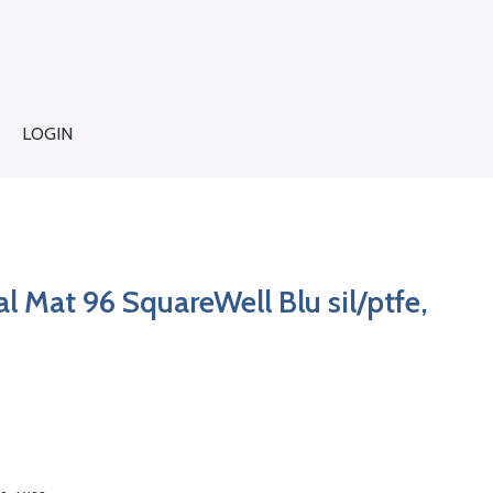
LOGIN
l Mat 96 SquareWell Blu sil/ptfe,