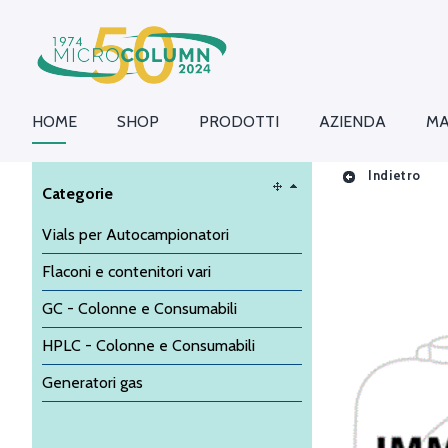
HOME
SHOP
PRODOTTI
AZIENDA
MA
Indietro
Categorie
Vials per Autocampionatori
Flaconi e contenitori vari
GC - Colonne e Consumabili
HPLC - Colonne e Consumabili
Generatori gas