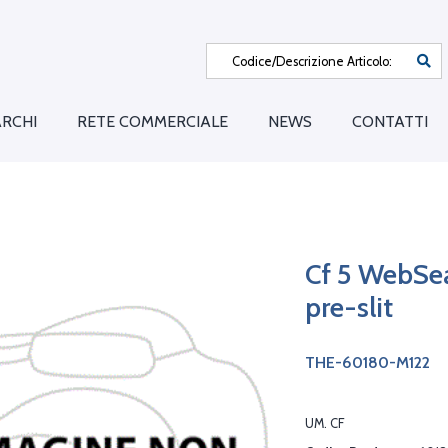
RCHI
RETE COMMERCIALE
NEWS
CONTATTI
Cf 5 WebSea
pre-slit
THE-60180-M122
UM. CF