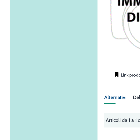
Link prod
Alternativi
Del
Articoli da 1 a 1 d