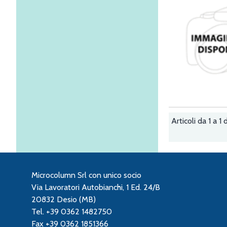
Articoli da 1 a 1 d
Microcolumn Srl con unico socio
Via Lavoratori Autobianchi, 1 Ed. 24/B
20832 Desio (MB)
Tel. +39 0362 1482750
Fax +39 0362 1851366