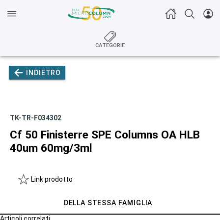
CATEGORIE
INDIETRO
TK-TR-F034302
Cf 50 Finisterre SPE Columns OA HLB
40um 60mg/3ml
Link prodotto
DELLA STESSA FAMIGLIA
Articoli correlati