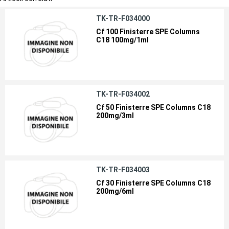
TK-TR-F034000
Cf 100 Finisterre SPE Columns
C18 100mg/1ml
TK-TR-F034002
Cf 50 Finisterre SPE Columns C18
200mg/3ml
TK-TR-F034003
Cf 30 Finisterre SPE Columns C18
200mg/6ml