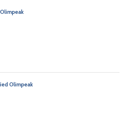
d Olimpeak
fied Olimpeak