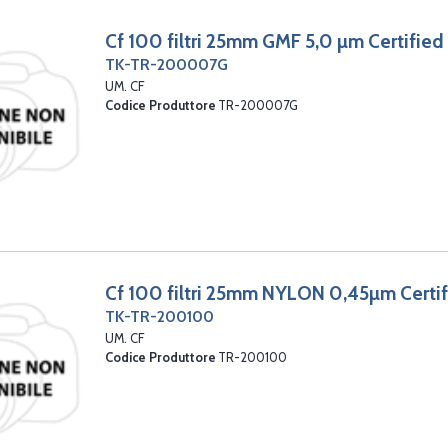
Cf 100 filtri 25mm GMF 5,0 µm Certifie
TK-TR-200007G
UM. CF
Codice Produttore
TR-200007G
Cf 100 filtri 25mm NYLON 0,45µm Certi
TK-TR-200100
UM. CF
Codice Produttore
TR-200100