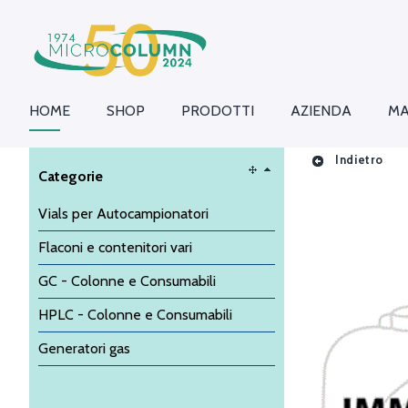
HOME
SHOP
PRODOTTI
AZIENDA
MA
Indietro
Categorie
Vials per Autocampionatori
Flaconi e contenitori vari
GC - Colonne e Consumabili
HPLC - Colonne e Consumabili
Generatori gas