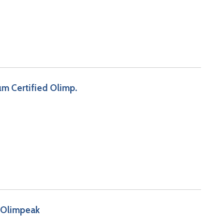
m Certified Olimp.
d Olimpeak