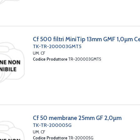
Cf 500 filtri MiniTip 13mm GMF 1,0µm C
TK-TR-200003GMT5
UM. CF
Codice Produttore
TR-200003GMT5
Cf 50 membrane 25mm GF 2,0µm
TK-TR-200005G
UM. CF
Codice Produttore
TR-200005G