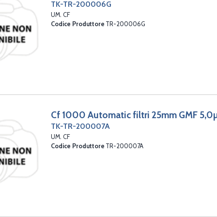
TK-TR-200006G
UM. CF
Codice Produttore
TR-200006G
Cf 1000 Automatic filtri 25mm GMF 5,0µ
TK-TR-200007A
UM. CF
Codice Produttore
TR-200007A