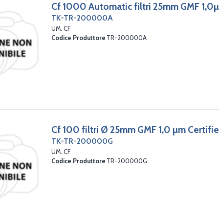
Cf 1000 Automatic filtri 25mm GMF 1,0µ
TK-TR-200000A
UM. CF
Codice Produttore
TR-200000A
Cf 100 filtri Ø 25mm GMF 1,0 µm Certif
TK-TR-200000G
UM. CF
Codice Produttore
TR-200000G