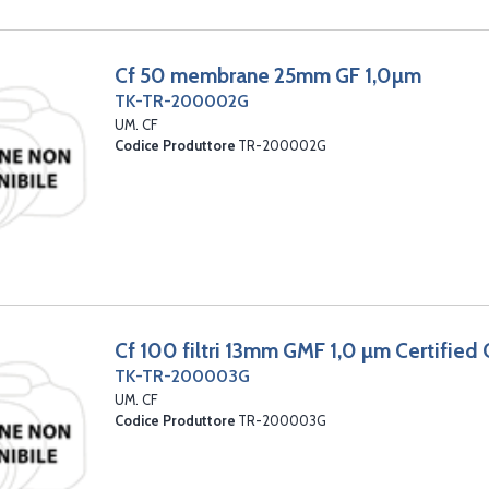
Cf 50 membrane 25mm GF 1,0µm
TK-TR-200002G
UM. CF
Codice Produttore
TR-200002G
Cf 100 filtri 13mm GMF 1,0 µm Certified
TK-TR-200003G
UM. CF
Codice Produttore
TR-200003G