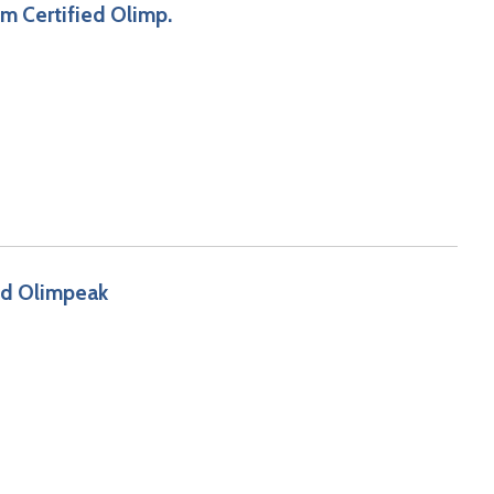
m Certified Olimp.
ied Olimpeak