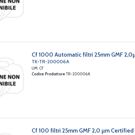
Cf 1000 Automatic filtri 25mm GMF 2,0µ
TK-TR-200006A
UM. CF
Codice Produttore
TR-200006A
Cf 100 filtri 25mm GMF 2,0 µm Certifie