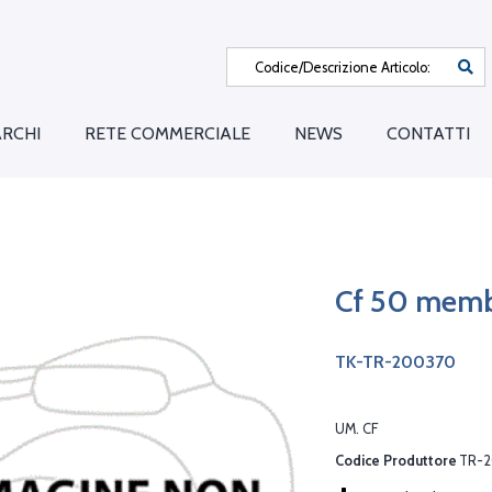
RCHI
RETE COMMERCIALE
NEWS
CONTATTI
Cf 50 mem
TK-TR-200370
UM. CF
Codice Produttore
TR-