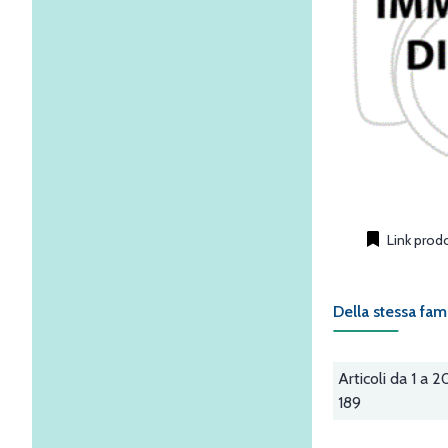
Link prod
Della stessa fam
Articoli da 1 a 2
189