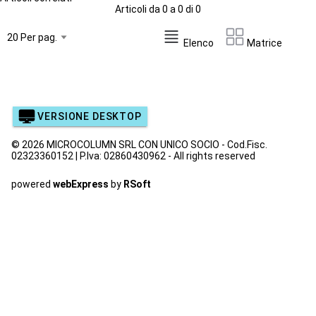
Articoli da 0 a 0 di 0
Elenco
Matrice
VERSIONE DESKTOP
© 2026 MICROCOLUMN SRL CON UNICO SOCIO - Cod.Fisc.
02323360152 | P.Iva: 02860430962 - All rights reserved
powered
webExpress
by
RSoft