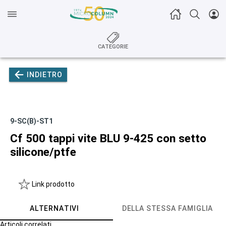
CATEGORIE
INDIETRO
9-SC(B)-ST1
Cf 500 tappi vite BLU 9-425 con setto
silicone/ptfe
Link prodotto
ALTERNATIVI
DELLA STESSA FAMIGLIA
Articoli correlati