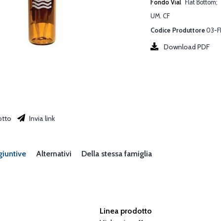
Fondo Vial
Flat Bottom
UM. CF
Codice Produttore
03-F
Download PDF
otto
Invia link
giuntive
Alternativi
Della stessa famiglia
Linea prodotto