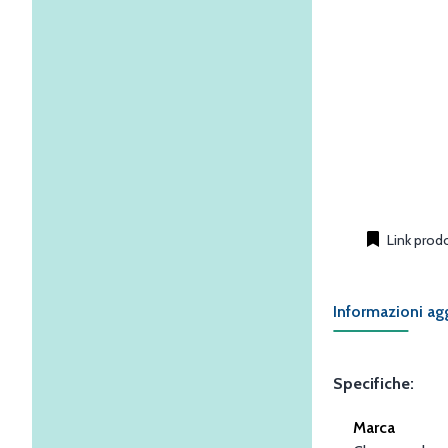
Link prod
Informazioni ag
Specifiche:
Marca