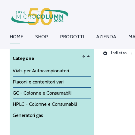
HOME
SHOP
PRODOTTI
AZIENDA
MA
Indietro
Categorie
Vials per Autocampionatori
Flaconi e contenitori vari
GC - Colonne e Consumabili
HPLC - Colonne e Consumabili
Generatori gas