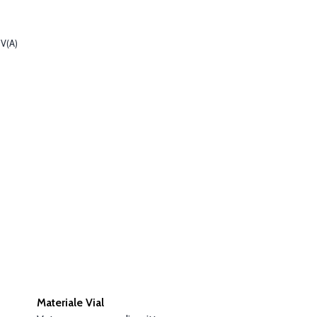
IV(A)
Materiale Vial