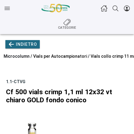
CATEGORIE
INDIETRO
Microcolumn /
Vials per Autocampionatori
/
Vials collo crimp 11 
1.1-CTVG
Cf 500 vials crimp 1,1 ml 12x32 vt
chiaro GOLD fondo conico