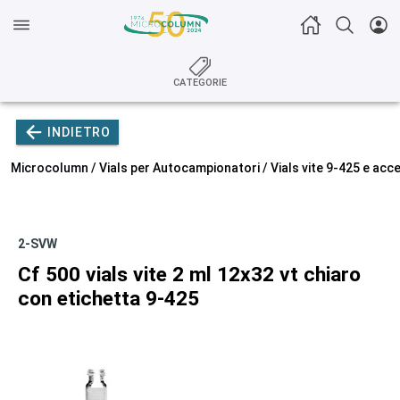
CATEGORIE
INDIETRO
Microcolumn /
Vials per Autocampionatori
/
Vials vite 9-425 e acc
2-SVW
Cf 500 vials vite 2 ml 12x32 vt chiaro
con etichetta 9-425