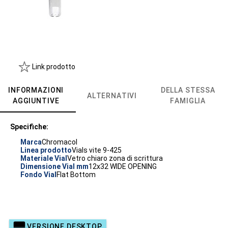
Link prodotto
INFORMAZIONI
DELLA STESSA
ALTERNATIVI
AGGIUNTIVE
FAMIGLIA
Specifiche:
Marca
Chromacol
Linea prodotto
Vials vite 9-425
Materiale Vial
Vetro chiaro zona di scrittura
Dimensione Vial mm
12x32 WIDE OPENING
Fondo Vial
Flat Bottom
VERSIONE DESKTOP