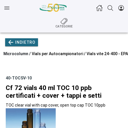
CATEGORIE
INDIETRO
Microcolumn /
Vials per Autocampionatori
/
Vials vite 24-400 - E
40-TOCSV-10
Cf 72 vials 40 ml TOC 10 ppb
certificati + cover + tappi e setti
TOC clear vial with cap cover, open top cap TOC 10ppb