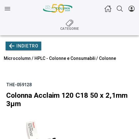
CATEGORIE
INDIETRO
Microcolumn /
HPLC - Colonne e Consumabili
/
Colonne
THE-059128
Colonna Acclaim 120 C18 50 x 2,1mm
3µm