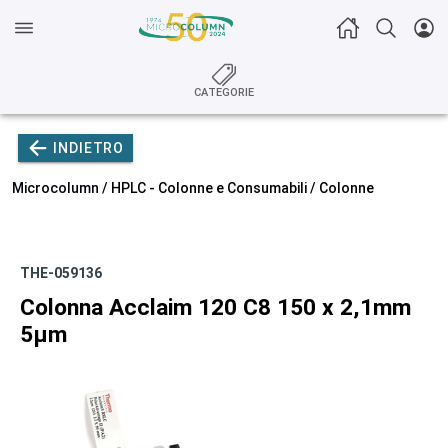
CATEGORIE
INDIETRO
Microcolumn /
HPLC - Colonne e Consumabili
/
Colonne
THE-059136
Colonna Acclaim 120 C8 150 x 2,1mm
5µm