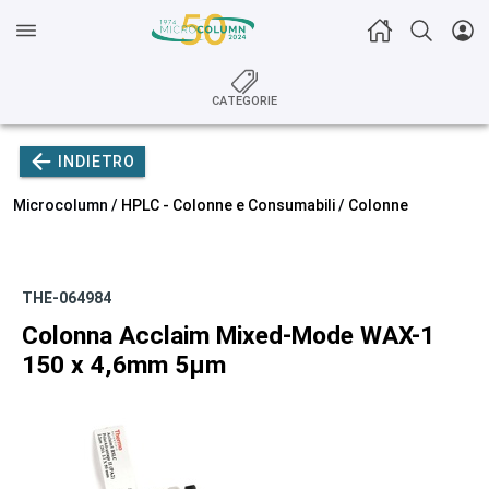
CATEGORIE
INDIETRO
Microcolumn /
HPLC - Colonne e Consumabili
/
Colonne
THE-064984
Colonna Acclaim Mixed-Mode WAX-1
150 x 4,6mm 5µm