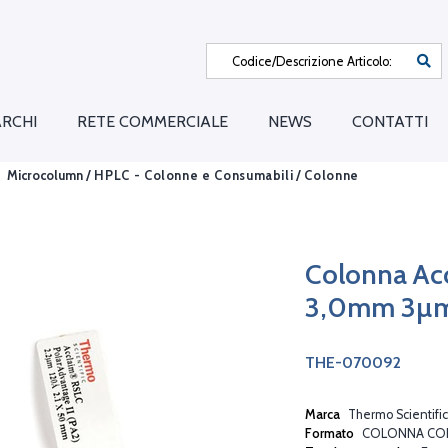
RCHI
RETE COMMERCIALE
NEWS
CONTATTI
Microcolumn /
HPLC - Colonne e Consumabili
/
Colonne
Colonna Ac
3,0mm 3µ
THE-070092
Marca
Thermo Scientific
Formato
COLONNA CO