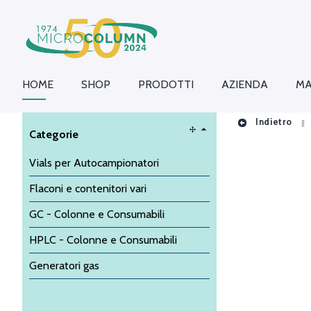
HOME
SHOP
PRODOTTI
AZIENDA
MA
Indietro
Categorie
Vials per Autocampionatori
Flaconi e contenitori vari
GC - Colonne e Consumabili
HPLC - Colonne e Consumabili
Generatori gas