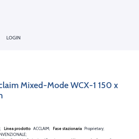
LOGIN
claim Mixed-Mode WCX-1 150 x
m
Linea prodotto
ACCLAIM
Fase stazionaria
Proprietary
NVENZIONALE