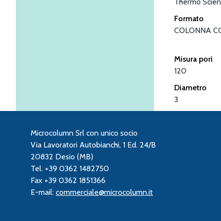
Thermo Scient
Formato
COLONNA C
Misura pori
120
Diametro
3
Microcolumn Srl con unico socio
Via Lavoratori Autobianchi, 1 Ed. 24/B
20832 Desio (MB)
Tel. +39 0362 1482750
Fax +39 0362 1851366
E-mail:
commerciale@microcolumn.it