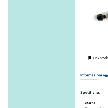
Link prod
Informazioni ag
Specifiche:
Marca