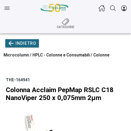
CATEGORIE
INDIETRO
Microcolumn /
HPLC - Colonne e Consumabili
/
Colonne
THE-164941
Colonna Acclaim PepMap RSLC C18
NanoViper 250 x 0,075mm 2µm