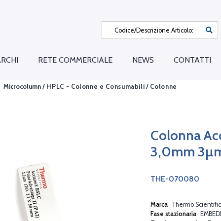
RCHI
RETE COMMERCIALE
NEWS
CONTATTI
Microcolumn /
HPLC - Colonne e Consumabili
/
Colonne
Colonna Acc
3,0mm 3µ
THE-070080
Marca
Thermo Scientific
Fase stazionaria
EMBED