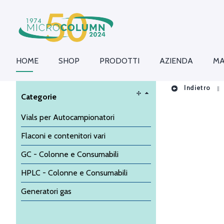
HOME
SHOP
PRODOTTI
AZIENDA
MA
Indietro
Categorie
Vials per Autocampionatori
Flaconi e contenitori vari
GC - Colonne e Consumabili
HPLC - Colonne e Consumabili
Generatori gas