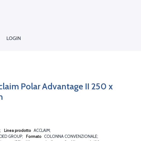
LOGIN
laim Polar Advantage II 250 x
m
Linea prodotto
ACCLAIM
DED GROUP
Formato
COLONNA CONVENZIONALE