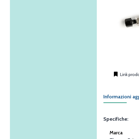
Link prod
Informazioni ag
Specifiche:
Marca