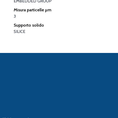
EMBEDDED GROUP
Misura particelle µm
3
Supporto solido
SILICE