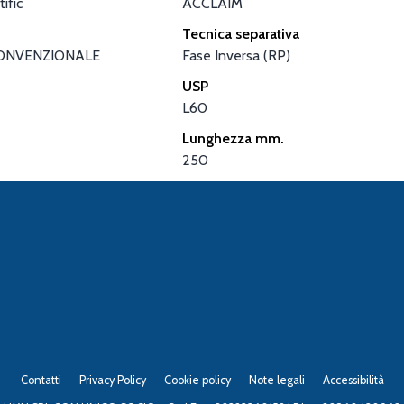
ific
ACCLAIM
Tecnica separativa
ONVENZIONALE
Fase Inversa (RP)
USP
L60
Lunghezza mm.
250
Contatti
Privacy Policy
Cookie policy
Note legali
Accessibilità