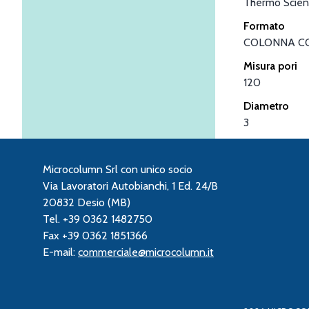
Thermo Scient
Formato
COLONNA C
Misura pori
120
Diametro
3
Microcolumn Srl con unico socio
Via Lavoratori Autobianchi, 1 Ed. 24/B
20832 Desio (MB)
Tel. +39 0362 1482750
Fax +39 0362 1851366
E-mail:
commerciale@microcolumn.it