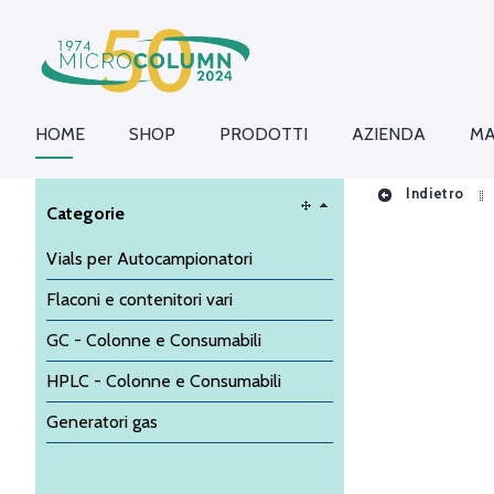
HOME
SHOP
PRODOTTI
AZIENDA
MA
Indietro
Categorie
Vials per Autocampionatori
Flaconi e contenitori vari
GC - Colonne e Consumabili
HPLC - Colonne e Consumabili
Generatori gas