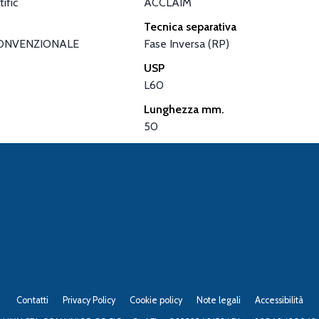
ific
ACCLAIM
Tecnica separativa
ONVENZIONALE
Fase Inversa (RP)
USP
L60
Lunghezza mm.
50
Contatti
Privacy Policy
Cookie policy
Note legali
Accessibilità