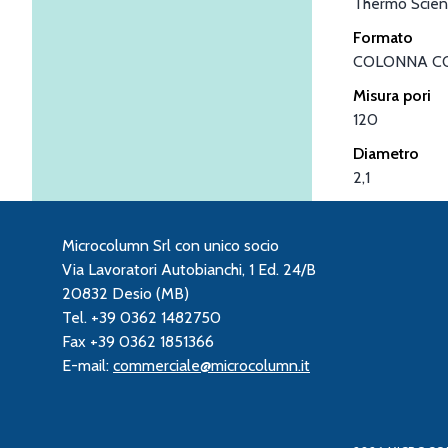
Thermo Scient
Formato
COLONNA C
Misura pori
120
Diametro
2,1
Microcolumn Srl con unico socio
Via Lavoratori Autobianchi, 1 Ed. 24/B
20832 Desio (MB)
Tel. +39 0362 1482750
Fax +39 0362 1851366
E-mail:
commerciale@microcolumn.it