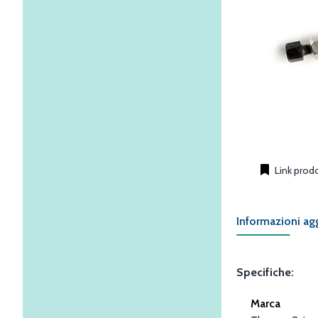
Link prod
Informazioni ag
Specifiche:
Marca