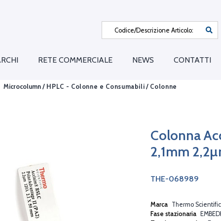
RCHI
RETE COMMERCIALE
NEWS
CONTATTI
Microcolumn /
HPLC - Colonne e Consumabili
/
Colonne
Colonna Acc
2,1mm 2,2
THE-068989
Marca
Thermo Scientific
Fase stazionaria
EMBED