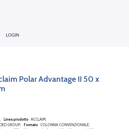
LOGIN
laim Polar Advantage II 50 x
µm
Linea prodotto
ACCLAIM
DED GROUP
Formato
COLONNA CONVENZIONALE