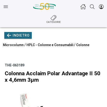
CATEGORIE
INDIETRO
Microcolumn /
HPLC - Colonne e Consumabili
/
Colonne
THE-063189
Colonna Acclaim Polar Advantage II 50
x 4,6mm 3µm