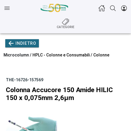
CATEGORIE
INDIETRO
Microcolumn /
HPLC - Colonne e Consumabili
/
Colonne
THE-16726-157569
Colonna Accucore 150 Amide HILIC
150 x 0,075mm 2,6µm