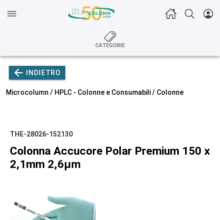
CATEGORIE
INDIETRO
Microcolumn /
HPLC - Colonne e Consumabili
/
Colonne
THE-28026-152130
Colonna Accucore Polar Premium 150 x
2,1mm 2,6µm