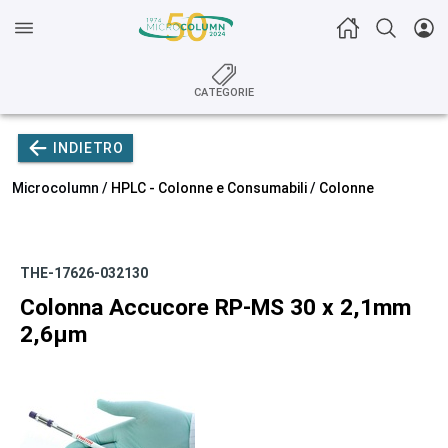
CATEGORIE
INDIETRO
Microcolumn /
HPLC - Colonne e Consumabili
/
Colonne
THE-17626-032130
Colonna Accucore RP-MS 30 x 2,1mm
2,6µm