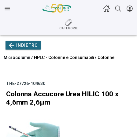
CATEGORIE
INDIETRO
Microcolumn /
HPLC - Colonne e Consumabili
/
Colonne
THE-27726-104630
Colonna Accucore Urea HILIC 100 x
4,6mm 2,6µm