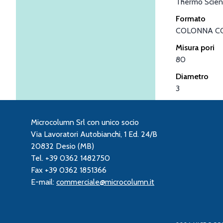
Thermo Scient
Formato
COLONNA C
Misura pori
80
Diametro
3
Microcolumn Srl con unico socio
Via Lavoratori Autobianchi, 1 Ed. 24/B
20832 Desio (MB)
Tel. +39 0362 1482750
Fax +39 0362 1851366
E-mail:
commerciale@microcolumn.it