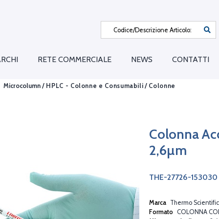
RCHI
RETE COMMERCIALE
NEWS
CONTATTI
Microcolumn /
HPLC - Colonne e Consumabili
/
Colonne
Colonna Ac
2,6µm
THE-27726-153030
Marca
Thermo Scientific
Formato
COLONNA CO