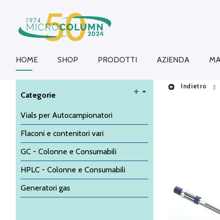
HOME
SHOP
PRODOTTI
AZIENDA
MA
Indietro
Categorie
Vials per Autocampionatori
Flaconi e contenitori vari
GC - Colonne e Consumabili
HPLC - Colonne e Consumabili
Generatori gas