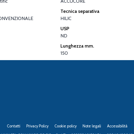
ific
ACCUCORE
Tecnica separativa
ONVENZIONALE
HILIC
USP
ND
Lunghezza mm.
150
Contatti
Privacy Policy
Cookie policy
Note legali
Accessibilità