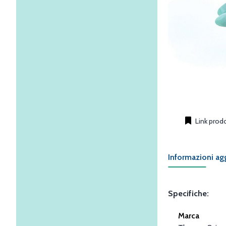
Link prod
Informazioni ag
Specifiche:
Marca