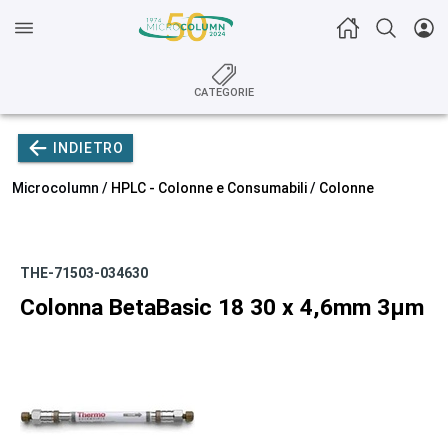
CATEGORIE
INDIETRO
Microcolumn /
HPLC - Colonne e Consumabili
/
Colonne
THE-71503-034630
Colonna BetaBasic 18 30 x 4,6mm 3µm