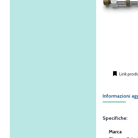
Link prod
Informazioni ag
Specifiche:
Marca