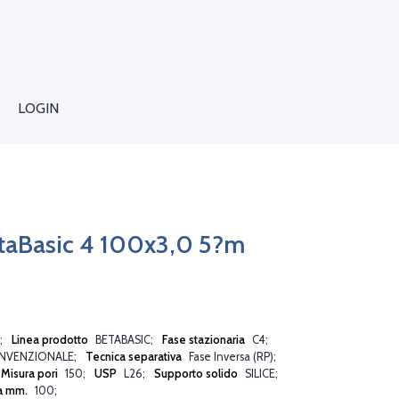
LOGIN
taBasic 4 100x3,0 5?m
Linea prodotto
BETABASIC
Fase stazionaria
C4
NVENZIONALE
Tecnica separativa
Fase Inversa (RP)
Misura pori
150
USP
L26
Supporto solido
SILICE
a mm.
100