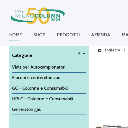
HOME
SHOP
PRODOTTI
AZIENDA
MA
Indietro
Categorie
Vials per Autocampionatori
Flaconi e contenitori vari
GC - Colonne e Consumabili
HPLC - Colonne e Consumabili
Generatori gas