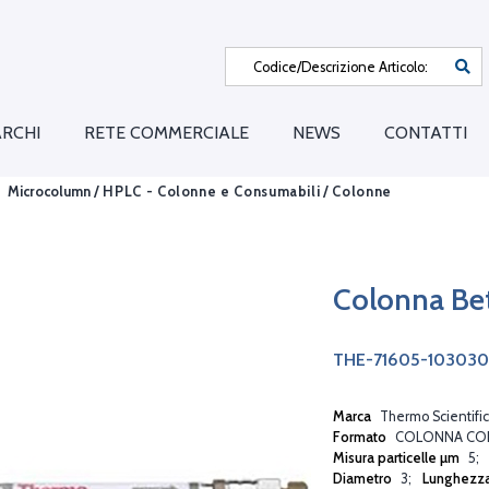
RCHI
RETE COMMERCIALE
NEWS
CONTATTI
Microcolumn /
HPLC - Colonne e Consumabili
/
Colonne
Colonna Be
THE-71605-103030
Marca
Thermo Scientific
Formato
COLONNA CO
Misura particelle µm
5
Diametro
3
Lunghezz