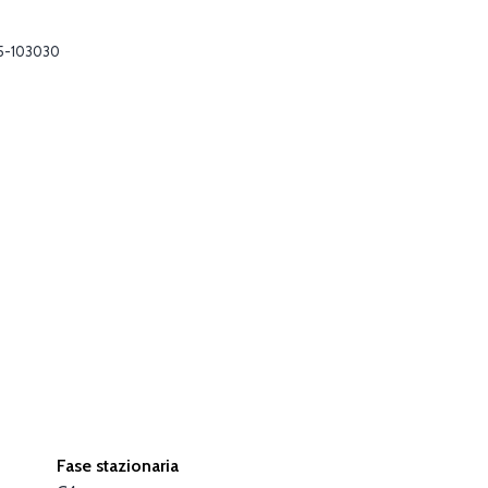
5-103030
Fase stazionaria