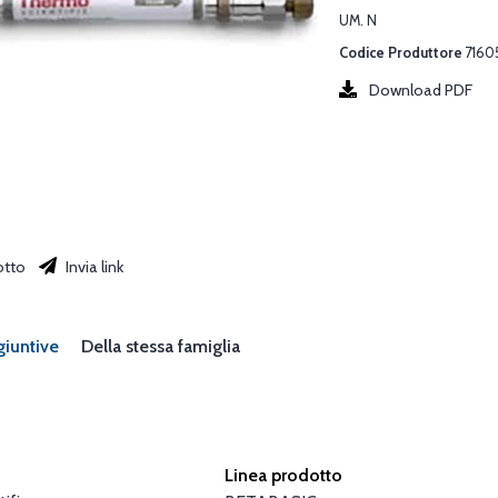
UM. N
Codice Produttore
7160
Download PDF
otto
Invia link
giuntive
Della stessa famiglia
Linea prodotto