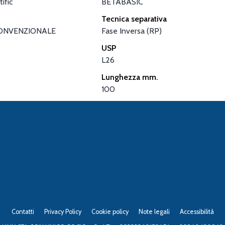
ific
BETABASIC
Tecnica separativa
ONVENZIONALE
Fase Inversa (RP)
USP
L26
Lunghezza mm.
100
Contatti
Privacy Policy
Cookie policy
Note legali
Accessibilità