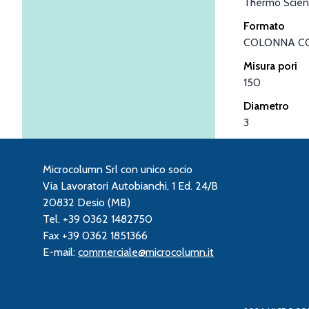
Thermo Scient
Formato
COLONNA C
Misura pori
150
Diametro
3
Microcolumn Srl con unico socio
Via Lavoratori Autobianchi, 1 Ed. 24/B
20832 Desio (MB)
Tel. +39 0362 1482750
Fax +39 0362 1851366
E-mail:
commerciale@microcolumn.it