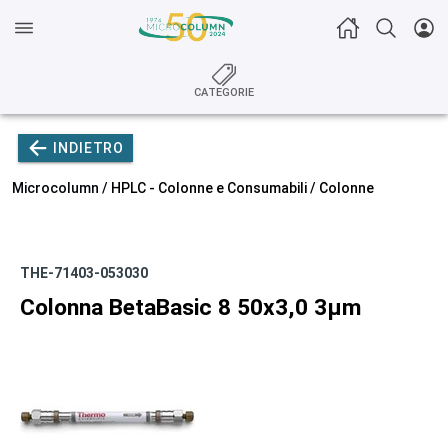
CATEGORIE
INDIETRO
Microcolumn /
HPLC - Colonne e Consumabili
/
Colonne
THE-71403-053030
Colonna BetaBasic 8 50x3,0 3µm