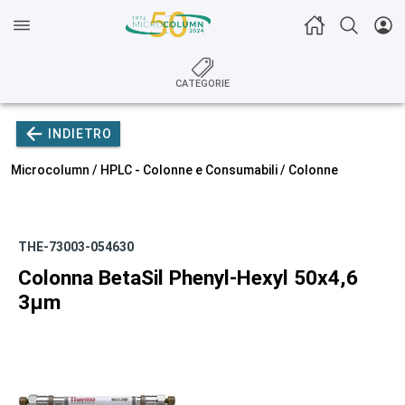
CATEGORIE
INDIETRO
Microcolumn /
HPLC - Colonne e Consumabili
/
Colonne
THE-73003-054630
Colonna BetaSil Phenyl-Hexyl 50x4,6
3µm