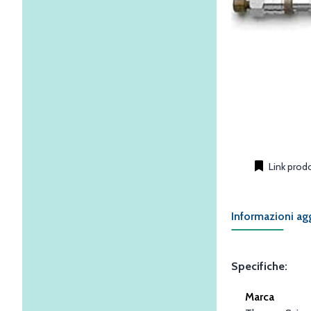
Link prod
Informazioni ag
Specifiche:
Marca