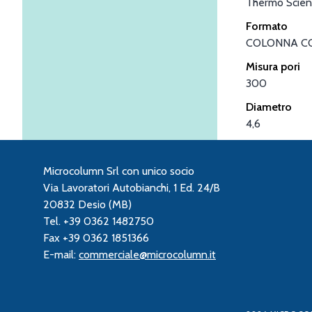
Thermo Scient
Formato
COLONNA C
Misura pori
300
Diametro
4,6
Microcolumn Srl con unico socio
Via Lavoratori Autobianchi, 1 Ed. 24/B
20832 Desio (MB)
Tel. +39 0362 1482750
Fax +39 0362 1851366
E-mail:
commerciale@microcolumn.it