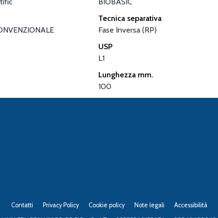
ific
BIOBASIC
Tecnica separativa
ONVENZIONALE
Fase Inversa (RP)
USP
L1
Lunghezza mm.
100
Contatti
Privacy Policy
Cookie policy
Note legali
Accessibilità