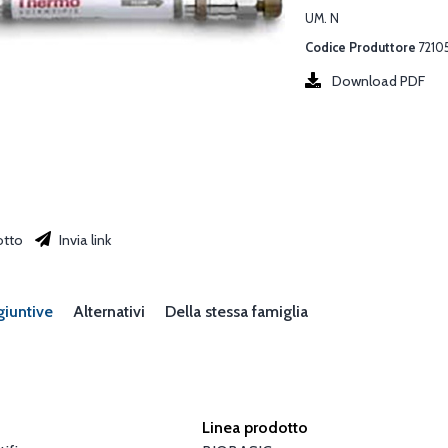
UM. N
Codice Produttore
7210
Download PDF
otto
Invia link
giuntive
Alternativi
Della stessa famiglia
Linea prodotto