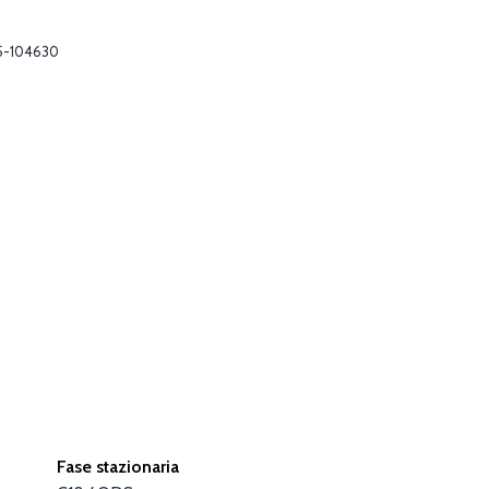
5-104630
Fase stazionaria