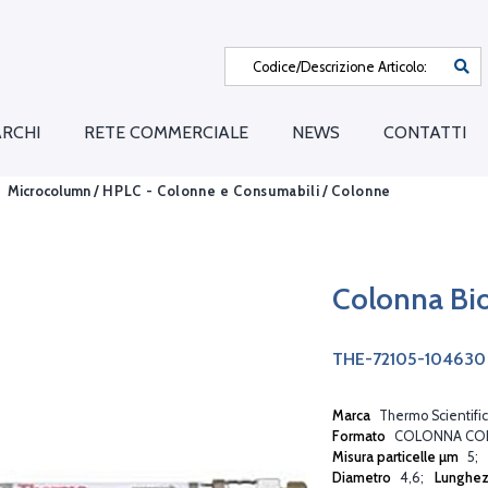
RCHI
RETE COMMERCIALE
NEWS
CONTATTI
Microcolumn /
HPLC - Colonne e Consumabili
/
Colonne
Colonna Bi
THE-72105-104630
Marca
Thermo Scientific
Formato
COLONNA CO
Misura particelle µm
5
Diametro
4,6
Lunghe