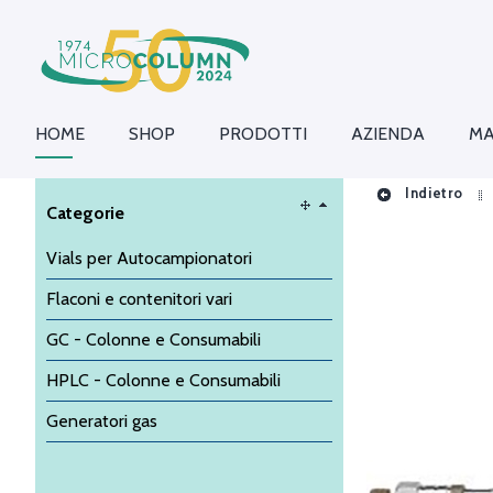
HOME
SHOP
PRODOTTI
AZIENDA
MA
Indietro
Categorie
Vials per Autocampionatori
Flaconi e contenitori vari
GC - Colonne e Consumabili
HPLC - Colonne e Consumabili
Generatori gas