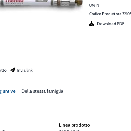
UM. N
Codice Produttore
7210
Download PDF
otto
Invia link
giuntive
Della stessa famiglia
Linea prodotto