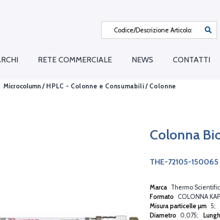
RCHI
RETE COMMERCIALE
NEWS
CONTATTI
Microcolumn /
HPLC - Colonne e Consumabili
/
Colonne
Colonna Bi
THE-72105-150065
Marca
Thermo Scientific
Formato
COLONNA KAP
Misura particelle µm
5
Diametro
0,075
Lung