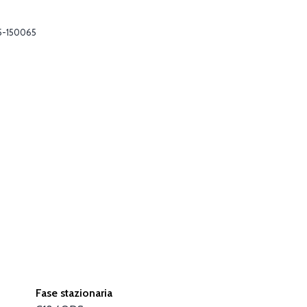
5-150065
Fase stazionaria