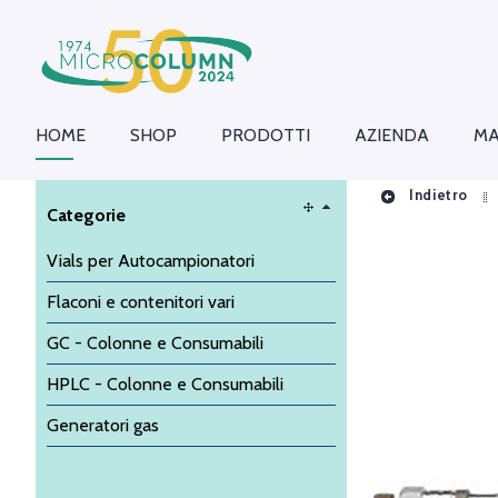
HOME
SHOP
PRODOTTI
AZIENDA
MA
Indietro
Categorie
Vials per Autocampionatori
Flaconi e contenitori vari
GC - Colonne e Consumabili
HPLC - Colonne e Consumabili
Generatori gas