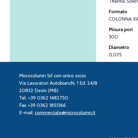
Thermo Scient
Formato
COLONNA K
Misura pori
300
Diametro
0,075
Microcolumn Srl con unico socio
Via Lavoratori Autobianchi, 1 Ed. 24/B
20832 Desio (MB)
Tel. +39 0362 1482750
Fax +39 0362 1851366
E-mail:
commerciale@microcolumn.it