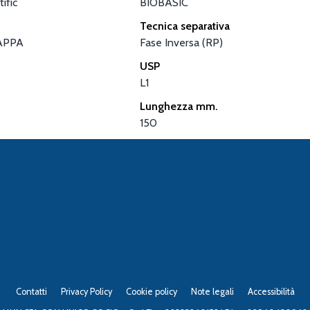
ific
BIOBASIC
Tecnica separativa
APPA
Fase Inversa (RP)
USP
L1
Lunghezza mm.
150
Contatti
Privacy Policy
Cookie policy
Note legali
Accessibilità