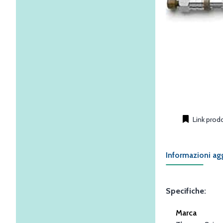
Link prod
Informazioni ag
Specifiche:
Marca