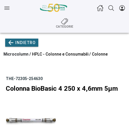
CATEGORIE
INDIETRO
Microcolumn /
HPLC - Colonne e Consumabili
/
Colonne
THE-72305-254630
Colonna BioBasic 4 250 x 4,6mm 5µm