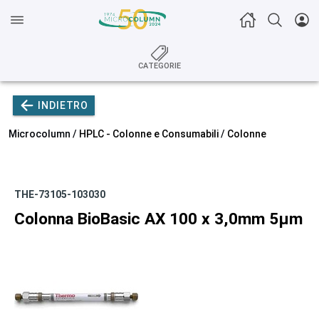
CATEGORIE
INDIETRO
Microcolumn /
HPLC - Colonne e Consumabili
/
Colonne
THE-73105-103030
Colonna BioBasic AX 100 x 3,0mm 5µm