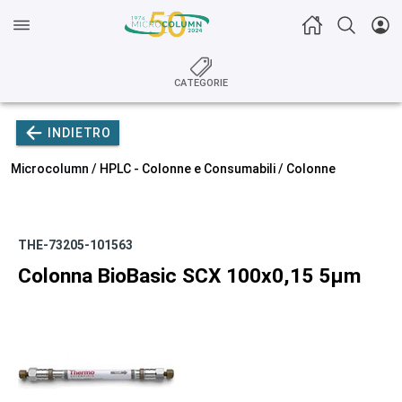
CATEGORIE
INDIETRO
Microcolumn /
HPLC - Colonne e Consumabili
/
Colonne
THE-73205-101563
Colonna BioBasic SCX 100x0,15 5µm