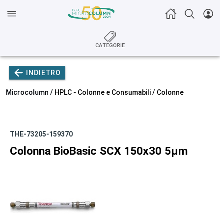
CATEGORIE
INDIETRO
Microcolumn /
HPLC - Colonne e Consumabili
/
Colonne
THE-73205-159370
Colonna BioBasic SCX 150x30 5µm