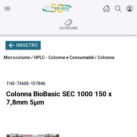
CATEGORIE
INDIETRO
Microcolumn /
HPLC - Colonne e Consumabili
/
Colonne
THE-73605-157846
Colonna BioBasic SEC 1000 150 x
7,8mm 5µm