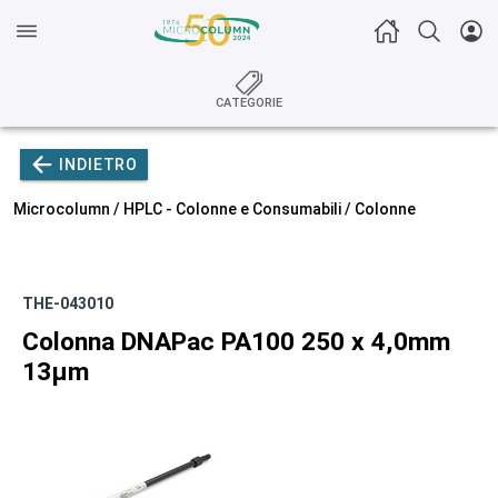
CATEGORIE
INDIETRO
Microcolumn /
HPLC - Colonne e Consumabili
/
Colonne
THE-043010
Colonna DNAPac PA100 250 x 4,0mm
13µm