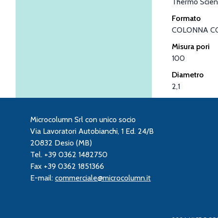
Thermo Scient
Formato
COLONNA C
Misura pori
100
Diametro
2,1
Microcolumn Srl con unico socio
Via Lavoratori Autobianchi, 1 Ed. 24/B
20832 Desio (MB)
Tel. +39 0362 1482750
Fax +39 0362 1851366
E-mail:
commerciale@microcolumn.it