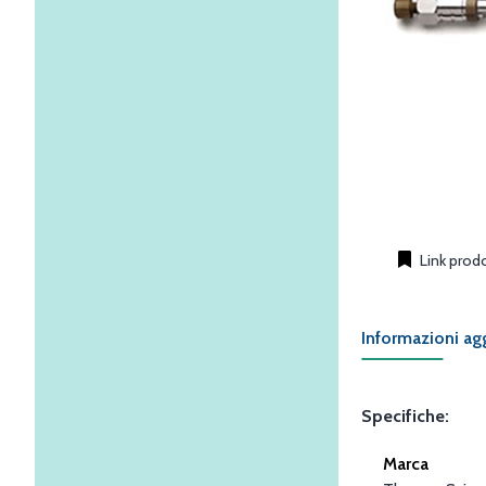
Link prod
Informazioni ag
Specifiche:
Marca