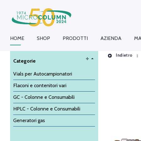
HOME
SHOP
PRODOTTI
AZIENDA
MA
Indietro
Categorie
Vials per Autocampionatori
Flaconi e contenitori vari
GC - Colonne e Consumabili
HPLC - Colonne e Consumabili
Generatori gas