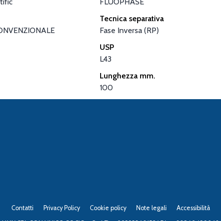
ific
FLUOPHASE
Tecnica separativa
ONVENZIONALE
Fase Inversa (RP)
USP
L43
Lunghezza mm.
100
Contatti
Privacy Policy
Cookie policy
Note legali
Accessibilità