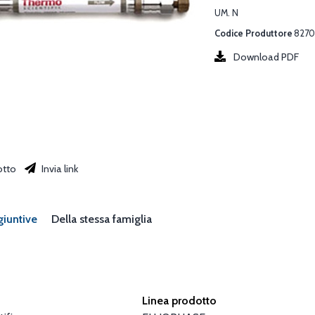
UM. N
Codice Produttore
8270
Download PDF
otto
Invia link
giuntive
Della stessa famiglia
Linea prodotto