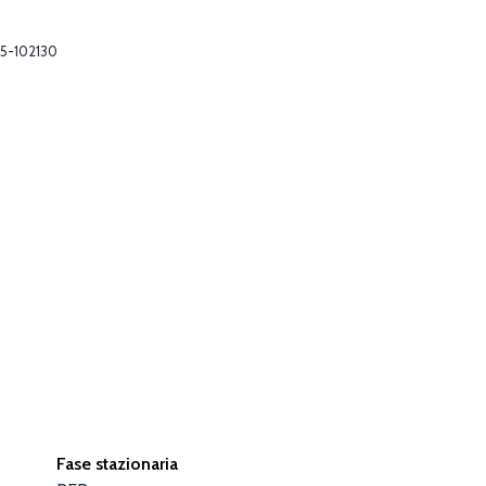
5-102130
Fase stazionaria