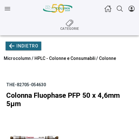
CATEGORIE
INDIETRO
Microcolumn /
HPLC - Colonne e Consumabili
/
Colonne
THE-82705-054630
Colonna Fluophase PFP 50 x 4,6mm
5µm