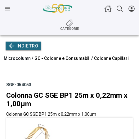
CATEGORIE
INDIETRO
Microcolumn /
GC - Colonne e Consumabili
/
Colonne Capillari
SGE-054053
Colonna GC SGE BP1 25m x 0,22mm x
1,00µm
Colonna GC SGE BP1 25m x 0,22mm x 1,00µm