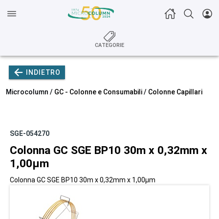
CATEGORIE
INDIETRO
Microcolumn /
GC - Colonne e Consumabili
/
Colonne Capillari
SGE-054270
Colonna GC SGE BP10 30m x 0,32mm x
1,00µm
Colonna GC SGE BP10 30m x 0,32mm x 1,00µm