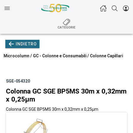
CATEGORIE
INDIETRO
Microcolumn /
GC - Colonne e Consumabili
/
Colonne Capillari
SGE-054320
Colonna GC SGE BP5MS 30m x 0,32mm
x 0,25µm
Colonna GC SGE BP5MS 30m x 0,32mm x 0,25µm