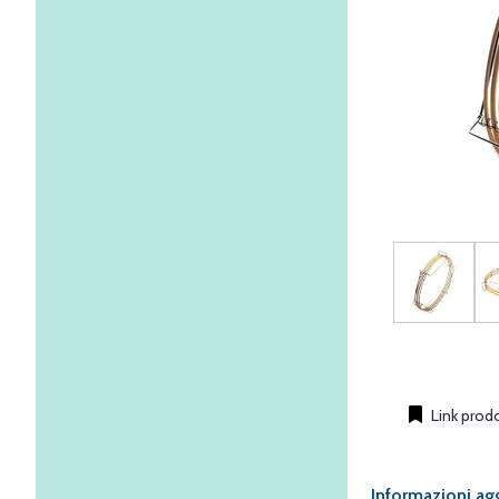
Link prod
Informazioni ag