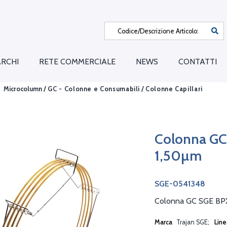
RCHI
RETE COMMERCIALE
NEWS
CONTATTI
Microcolumn /
GC - Colonne e Consumabili
/
Colonne Capillari
Colonna GC
1,50µm
SGE-0541348
Colonna GC SGE BP
Marca
Trajan SGE
Lin