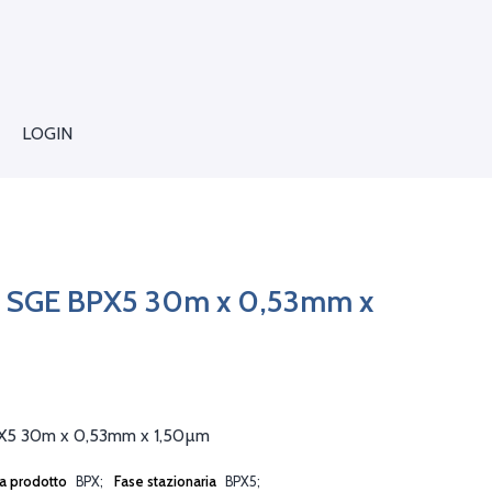
LOGIN
 SGE BPX5 30m x 0,53mm x
X5 30m x 0,53mm x 1,50µm
ea prodotto
BPX
Fase stazionaria
BPX5