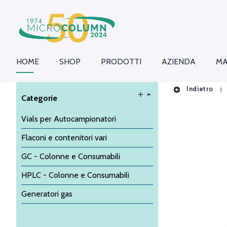
HOME
SHOP
PRODOTTI
AZIENDA
MA
Indietro
Categorie
Vials per Autocampionatori
Flaconi e contenitori vari
GC - Colonne e Consumabili
HPLC - Colonne e Consumabili
Generatori gas