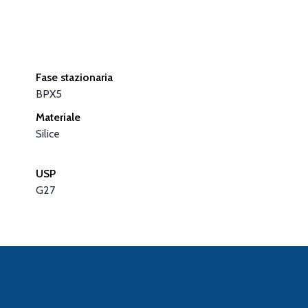
Fase stazionaria
BPX5
Materiale
Silice
USP
G27