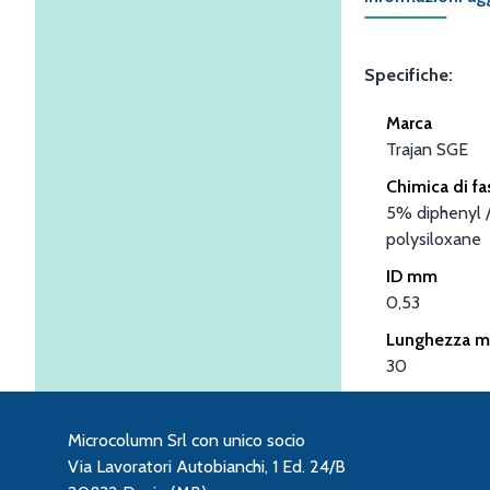
Specifiche:
Marca
Trajan SGE
Chimica di fa
5% diphenyl 
polysiloxane
ID mm
0,53
Lunghezza m
30
Microcolumn Srl con unico socio
Via Lavoratori Autobianchi, 1 Ed. 24/B