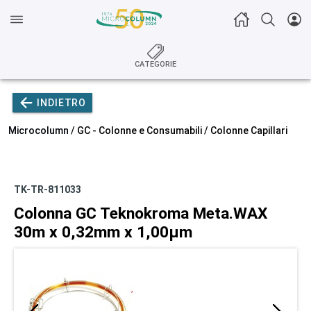
CATEGORIE
INDIETRO
Microcolumn /
GC - Colonne e Consumabili
/
Colonne Capillari
TK-TR-811033
Colonna GC Teknokroma Meta.WAX
30m x 0,32mm x 1,00µm