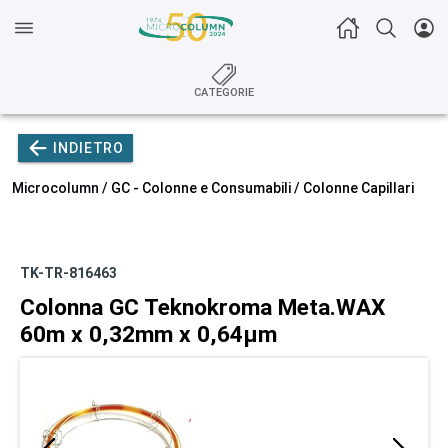
CATEGORIE
INDIETRO
Microcolumn /
GC - Colonne e Consumabili
/
Colonne Capillari
TK-TR-816463
Colonna GC Teknokroma Meta.WAX
60m x 0,32mm x 0,64µm