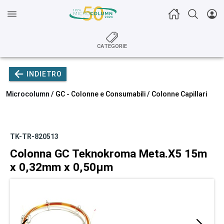
CATEGORIE
INDIETRO
Microcolumn /
GC - Colonne e Consumabili
/
Colonne Capillari
TK-TR-820513
Colonna GC Teknokroma Meta.X5 15m
x 0,32mm x 0,50µm